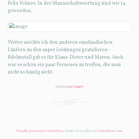
Felix Volmer. In der Mannschaftswertung sind wir 14.
geworden.
Weiter möchte ich den anderen emsländischen
Läufern zu den super Leistungen gratulieren –
Edelmetall gab es für Klaus-Dieter und Maren. Auch
war es schön ein paar Personen zu treffen, die man
nicht so häufig sieht.
POSTED IN
WETTKAMPF
BEITRAGSNAVIGATION
Proudly powered by WordPress
Theme: Ever After von
WordPress.com
.