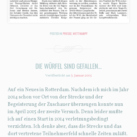
POSTED IN
PRESSE
,
WETTKAMPF
DIE WÜRFEL SIND GEFALLEN…
Veröffentlicht am
3. Januar 2015
Auf ein Neues in Rotterdam. Nachdem ich mich im Jahr
2014 schon vor Ort von der Strecke und der
Begeisterung der Zuschauer überzeugen konnte nun
im April 2015 der zweite Versuch. Denn leider mußte
ich auf einen Start in 2014 verletzungsbedingt
verzichten. Ich denke aber, dass die Strecke und das
dort vertretene Teilnehmerfeld schnelle Zeiten zuläßt.