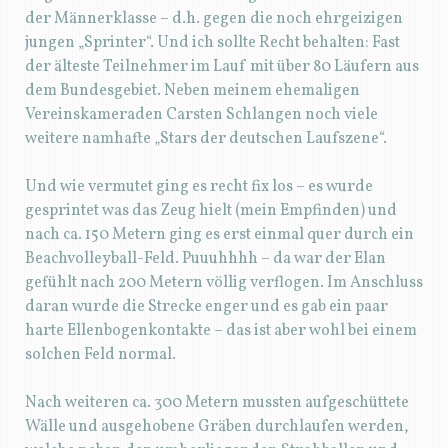
der Männerklasse – d.h. gegen die noch ehrgeizigen
jungen „Sprinter“. Und ich sollte Recht behalten: Fast
der älteste Teilnehmer im Lauf mit über 80 Läufern aus
dem Bundesgebiet. Neben meinem ehemaligen
Vereinskameraden Carsten Schlangen noch viele
weitere namhafte „Stars der deutschen Laufszene“.
Und wie vermutet ging es recht fix los – es wurde
gesprintet was das Zeug hielt (mein Empfinden) und
nach ca. 150 Metern ging es erst einmal quer durch ein
Beachvolleyball-Feld. Puuuhhhh – da war der Elan
gefühlt nach 200 Metern völlig verflogen. Im Anschluss
daran wurde die Strecke enger und es gab ein paar
harte Ellenbogenkontakte – das ist aber wohl bei einem
solchen Feld normal.
Nach weiteren ca. 300 Metern mussten aufgeschüttete
Wälle und ausgehobene Gräben durchlaufen werden,