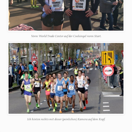
Vorm World Trade Center auf der Coolsingel vorm Start.
Ich hinten rechts mit dieser (peinlichen) Kamera auf dem Kopf.