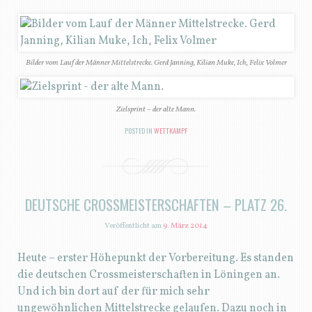
Bilder vom Lauf der Männer Mittelstrecke. Gerd Janning, Kilian Muke, Ich, Felix Volmer
Zielsprint – der alte Mann.
POSTED IN
WETTKAMPF
DEUTSCHE CROSSMEISTERSCHAFTEN – PLATZ 26.
Veröffentlicht am
9. März 2014
Heute – erster Höhepunkt der Vorbereitung. Es standen
die deutschen Crossmeisterschaften in Löningen an.
Und ich bin dort auf der für mich sehr
ungewöhnlichen Mittelstrecke gelaufen. Dazu noch in