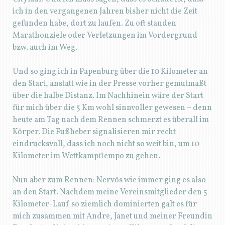
ich in den vergangenen Jahren bisher nicht die Zeit
gefunden habe, dort zu laufen. Zu oft standen
Marathonziele oder Verletzungen im Vordergrund
bzw. auch im Weg.
Und so ging ich in Papenburg über die 10 Kilometer an
den Start, anstatt wie in der Presse vorher gemutmaßt
über die halbe Distanz. Im Nachhinein wäre der Start
für mich über die 5 Km wohl sinnvoller gewesen – denn
heute am Tag nach dem Rennen schmerzt es überall im
Körper. Die Fußheber signalisieren mir recht
eindrucksvoll, dass ich noch nicht so weit bin, um 10
Kilometer im Wettkampftempo zu gehen.
Nun aber zum Rennen: Nervös wie immer ging es also
an den Start. Nachdem meine Vereinsmitglieder den 5
Kilometer-Lauf so ziemlich dominierten galt es für
mich zusammen mit Andre, Janet und meiner Freundin