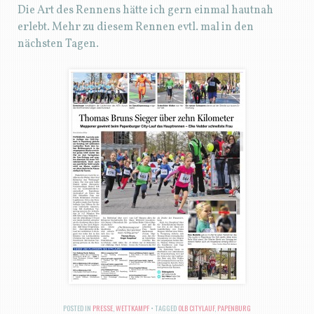
Die Art des Rennens hätte ich gern einmal hautnah
erlebt. Mehr zu diesem Rennen evtl. mal in den
nächsten Tagen.
POSTED IN
PRESSE
,
WETTKAMPF
TAGGED
OLB CITYLAUF
,
PAPENBURG