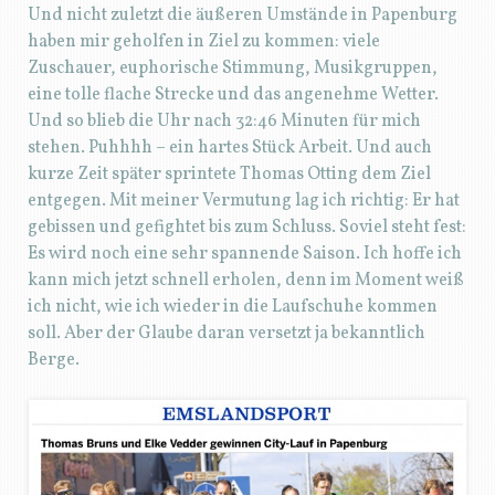
Und nicht zuletzt die äußeren Umstände in Papenburg
haben mir geholfen in Ziel zu kommen: viele
Zuschauer, euphorische Stimmung, Musikgruppen,
eine tolle flache Strecke und das angenehme Wetter.
Und so blieb die Uhr nach 32:46 Minuten für mich
stehen. Puhhhh – ein hartes Stück Arbeit. Und auch
kurze Zeit später sprintete Thomas Otting dem Ziel
entgegen. Mit meiner Vermutung lag ich richtig: Er hat
gebissen und gefightet bis zum Schluss. Soviel steht fest:
Es wird noch eine sehr spannende Saison. Ich hoffe ich
kann mich jetzt schnell erholen, denn im Moment weiß
ich nicht, wie ich wieder in die Laufschuhe kommen
soll. Aber der Glaube daran versetzt ja bekanntlich
Berge.