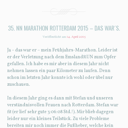
35. NN MARATHON ROTTERDAM 2015 – DAS WAR´S.
Veröffentlicht am
14. April 2015
Ja – das war er – mein Frühjahrs-Marathon. Leider ist
er der Verletzung nach dem EmslandRUN zum Opfer
gefallen. Ich habe es mir aber in diesem Jahr nicht
nehmen lassen ein paar Kilometer zu laufen. Denn
schon im letzten Jahr konnte ich wohl oder übel nur
zuschauen.
In diesem Jahr ging es dann mit Stefan und unseren
verständnisvollen Frauen nach Rotterdam. Stefan war
fit (er lief sehr gute 3:06:08 Std.!). Mir blieb dagegen
leider nur ein kleines Teilstück. Zu viele Probleme
bereiten mir noch immer die Fußheber, welche kein