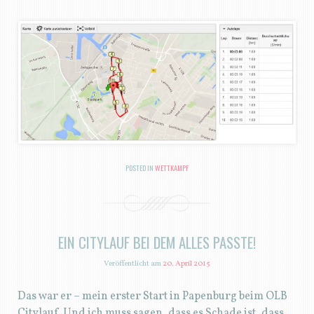
POSTED IN
WETTKAMPF
EIN CITYLAUF BEI DEM ALLES PASSTE!
Veröffentlicht am
20. April 2015
Das war er – mein erster Start in Papenburg beim OLB
Citylauf. Und ich muss sagen, dass es Schade ist, dass