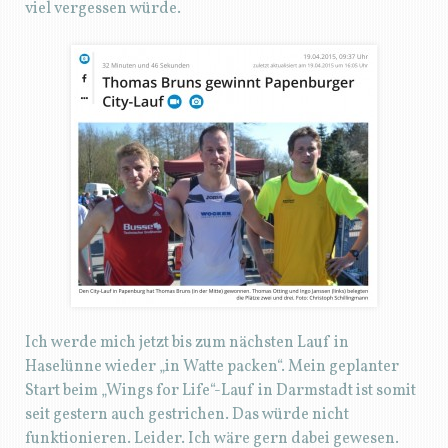
viel vergessen würde.
Ich werde mich jetzt bis zum nächsten Lauf in
Haselünne wieder „in Watte packen“. Mein geplanter
Start beim „Wings for Life“-Lauf in Darmstadt ist somit
seit gestern auch gestrichen. Das würde nicht
funktionieren. Leider. Ich wäre gern dabei gewesen.