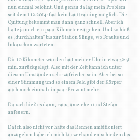
nun einmal belohnt. Und genau da lag mein Problem
seit dem 1.12.2014: fast kein Lauftraining möglich. Die
Quittung bekommt man dann ganz schnell. Aber ich
hatte ja noch ein paar Kilometer zu gehen. Und so hieß
es „durchhalten“ bis zur Station Slinge, wo Frauke und
Inka schon warteten.
Die 10 Kilometer wurden laut meiner Uhr in etwa 32:31
min. zurückgelegt. Also mit der Zeit kann ich unter
diesem Umständen sehr zufrieden sein. Aber bei so
einer Stimmung und so einem Feld gibt der Körper
auch noch einmal ein paar Prozent mehr.
Danach hieß es dann, raus, umziehen und Stefan
anfeuern.
Da ich also nicht vor hatte das Rennen ambitioniert
anzugehen habe ich mich kurzerhand entschieden das