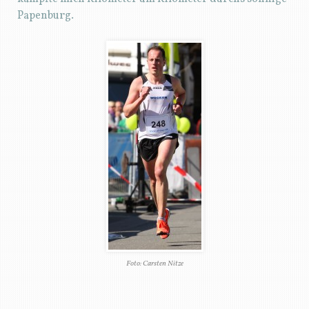
Papenburg.
Foto: Carsten Nitze