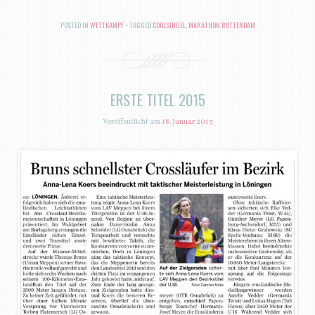
POSTED IN
WETTKAMPF
TAGGED
COOLSINGEL
,
MARATHON ROTTERDAM
ERSTE TITEL 2015
Veröffentlicht am
18. Januar 2015