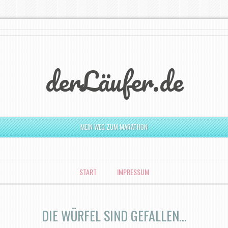
derLäufer.de
MEIN WEG ZUM MARATHON
START
IMPRESSUM
DIE WÜRFEL SIND GEFALLEN…