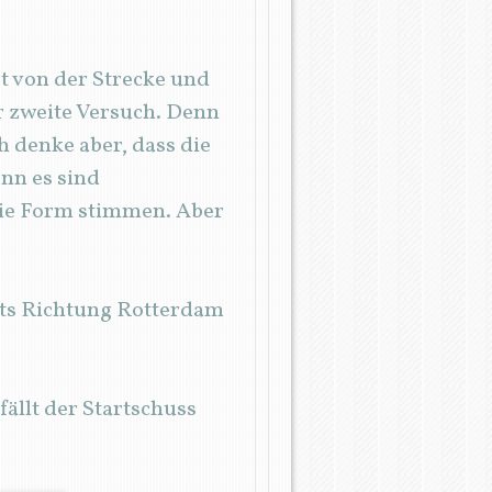
t von der Strecke und
r zweite Versuch. Denn
h denke aber, dass die
enn es sind
die Form stimmen. Aber
hts Richtung Rotterdam
ällt der Startschuss