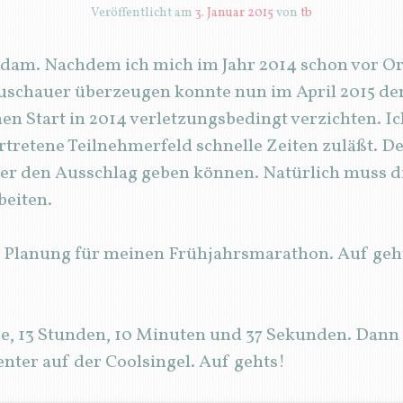
Veröffentlicht am
3. Januar 2015
von
tb
rdam. Nachdem ich mich im Jahr 2014 schon vor Or
uschauer überzeugen konnte nun im April 2015 de
nen Start in 2014 verletzungsbedingt verzichten. Ic
rtretene Teilnehmerfeld schnelle Zeiten zuläßt. D
er den Ausschlag geben können. Natürlich muss 
beiten.
ie Planung für meinen Frühjahrsmarathon. Auf ge
ge, 13 Stunden, 10 Minuten und 37 Sekunden. Dann f
nter auf der Coolsingel. Auf gehts!