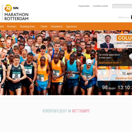
VERÖFFENTLICHT IN
WETTKAMPF