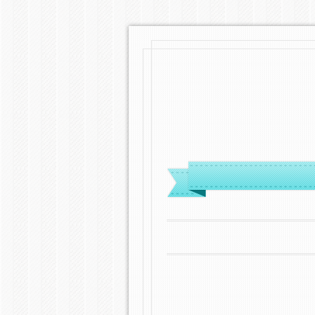
MENÜ
ZUM INHALT SPRINGEN