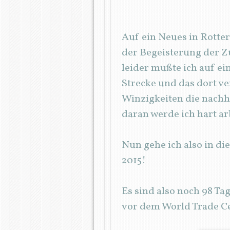
Auf ein Neues in Rotte
der Begeisterung der Z
leider mußte ich auf ei
Strecke und das dort ve
Winzigkeiten die nachh
daran werde ich hart ar
Nun gehe ich also in d
2015!
Es sind also noch 98 Ta
vor dem World Trade Ce