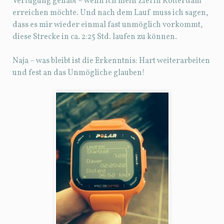
Verfügung gehabt – wenn ich mein Ziel in Rotterdam
erreichen möchte. Und nach dem Lauf muss ich sagen,
dass es mir wieder einmal fast unmöglich vorkommt,
diese Strecke in ca. 2:25 Std. laufen zu können.
Naja – was bleibt ist die Erkenntnis: Hart weiterarbeiten
und fest an das Unmögliche glauben!