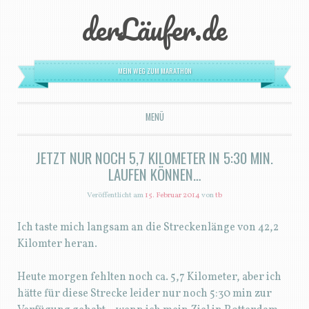
derLäufer.de
MEIN WEG ZUM MARATHON
MENÜ
ZUM INHALT SPRINGEN
JETZT NUR NOCH 5,7 KILOMETER IN 5:30 MIN.
LAUFEN KÖNNEN…
Veröffentlicht am
15. Februar 2014
von
tb
Ich taste mich langsam an die Streckenlänge von 42,2
Kilomter heran.
Heute morgen fehlten noch ca. 5,7 Kilometer, aber ich
hätte für diese Strecke leider nur noch 5:30 min zur