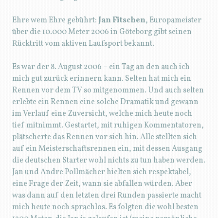
Ehre wem Ehre gebührt:
Jan Fitschen
, Europameister
über die 10.000 Meter 2006 in Göteborg gibt seinen
Rücktritt vom aktiven Laufsport bekannt.
Es war der 8. August 2006 – ein Tag an den auch ich
mich gut zurück erinnern kann. Selten hat mich ein
Rennen vor dem TV so mitgenommen. Und auch selten
erlebte ein Rennen eine solche Dramatik und gewann
im Verlauf eine Zuversicht, welche mich heute noch
tief mitnimmt. Gestartet, mit ruhigen Kommentatoren,
plätscherte das Rennen vor sich hin. Alle stellten sich
auf ein Meisterschaftsrennen ein, mit dessen Ausgang
die deutschen Starter wohl nichts zu tun haben werden.
Jan und Andre Pollmächer hielten sich respektabel,
eine Frage der Zeit, wann sie abfallen würden. Aber
was dann auf den letzten drei Runden passierte macht
mich heute noch sprachlos. Es folgten die wohl besten