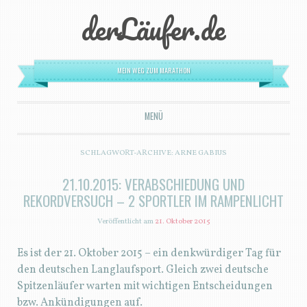
derLäufer.de
MEIN WEG ZUM MARATHON
MENÜ
ZUM INHALT SPRINGEN
SCHLAGWORT-ARCHIVE:
ARNE GABIUS
21.10.2015: VERABSCHIEDUNG UND
REKORDVERSUCH – 2 SPORTLER IM RAMPENLICHT
Veröffentlicht am
21. Oktober 2015
Es ist der 21. Oktober 2015 – ein denkwürdiger Tag für
den deutschen Langlaufsport. Gleich zwei deutsche
Spitzenläufer warten mit wichtigen Entscheidungen
bzw. Ankündigungen auf.