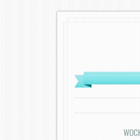
MENÜ
ZUM INHALT SPRINGEN
WOCK