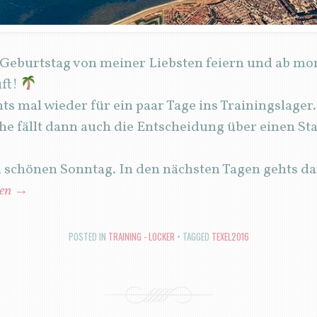
 Geburtstag von meiner Liebsten feiern und ab mo
uft!
ts mal wieder für ein paar Tage ins Trainingslager
e fällt dann auch die Entscheidung über einen St
n schönen Sonntag. In den nächsten Tagen gehts 
sen
→
POSTED IN
TRAINING - LOCKER
TAGGED
TEXEL2016