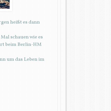
rgen heißt es dann
. Mal schauen wie es
art beim Berlin-HM
dann um das Leben im