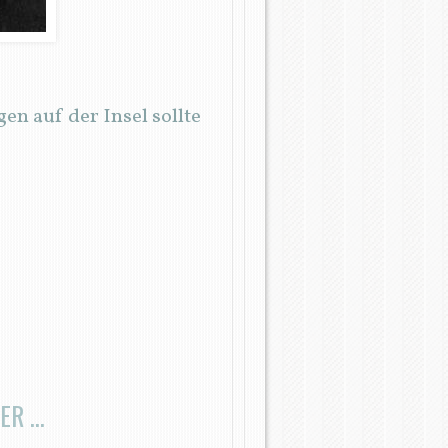
gen auf der Insel sollte
ER …