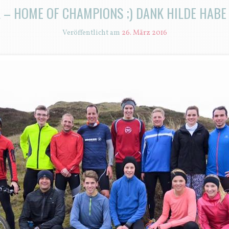
 – HOME OF CHAMPIONS ;) DANK HILDE HABE
Veröffentlicht am
26. März 2016