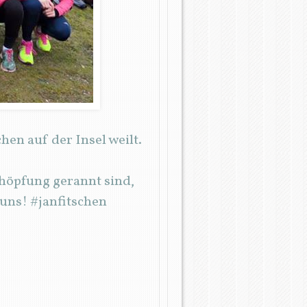
hen auf der Insel weilt.
chöpfung gerannt sind,
uns! #janfitschen