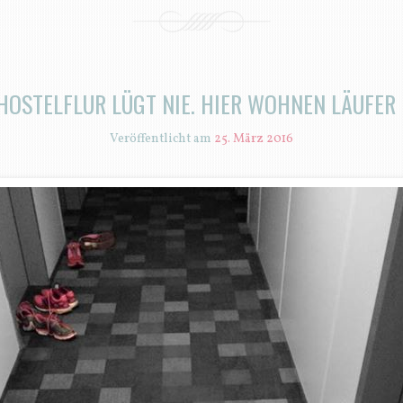
HOSTELFLUR LÜGT NIE. HIER WOHNEN LÄUFER
Veröffentlicht am
25. März 2016