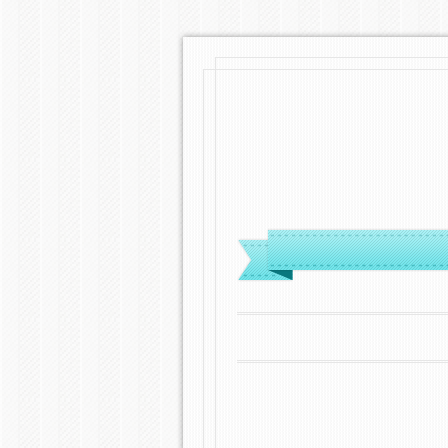
MENÜ
ZUM INHALT SPRINGEN