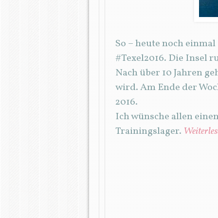
So – heute noch einmal
#Texel2016. Die Insel r
Nach über 10 Jahren geh
wird. Am Ende der Woch
2016.
Ich wünsche allen eine
Trainingslager.
Weiterle