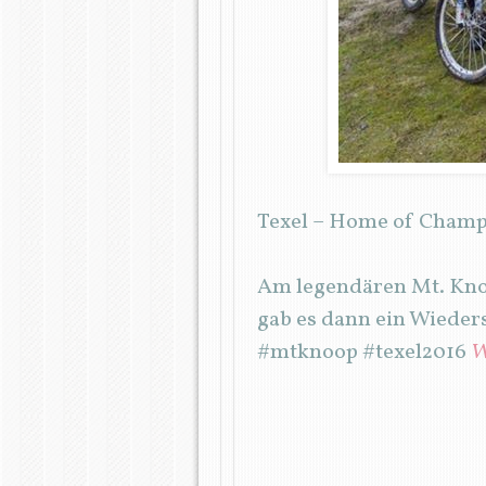
Texel – Home of Champio
Am legendären Mt. Knoo
gab es dann ein Wieder
#mtknoop #texel2016
W