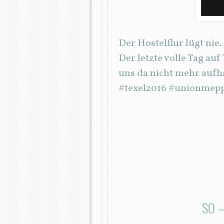
Der Hostelflur lügt ni
Der letzte volle Tag auf
uns da nicht mehr aufh
#texel2016 #unionmep
SO 