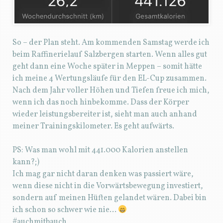
So – der Plan steht. Am kommenden Samstag werde ich
beim Raffinerielauf Salzbergen starten. Wenn alles gut
geht dann eine Woche später in Meppen – somit hätte
ich meine 4 Wertungsläufe für den EL-Cup zusammen.
Nach dem Jahr voller Höhen und Tiefen freue ich mich,
wenn ich das noch hinbekomme. Dass der Körper
wieder leistungsbereiter ist, sieht man auch anhand
meiner Trainingskilometer. Es geht aufwärts.
PS: Was man wohl mit 441.000 Kalorien anstellen
kann?;)
Ich mag gar nicht daran denken was passiert wäre,
wenn diese nicht in die Vorwärtsbewegung investiert,
sondern auf meinen Hüften gelandet wären. Dabei bin
ich schon so schwer wie nie…
#auchmitbauch