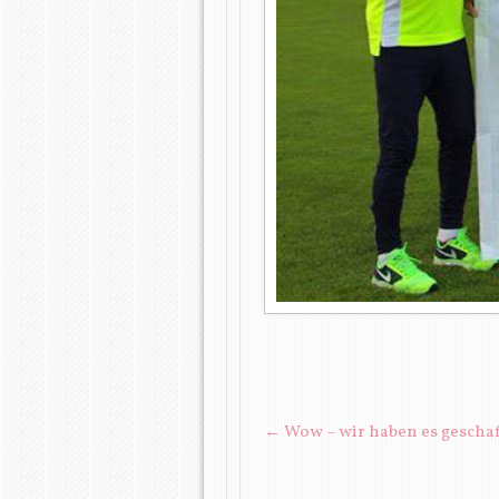
BEITRAGSNAVIGATIO
←
Wow – wir haben es geschaf