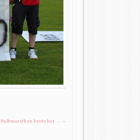
er Halbmarathon heute her. …
→