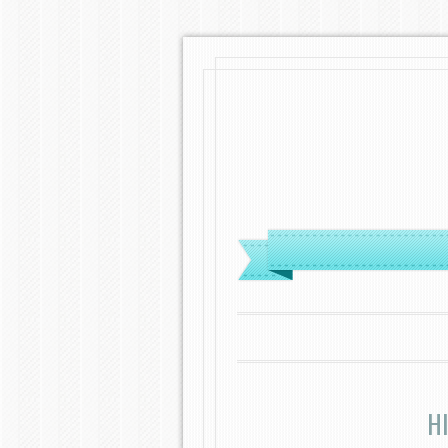
MENÜ
ZUM INHALT SPRINGEN
H