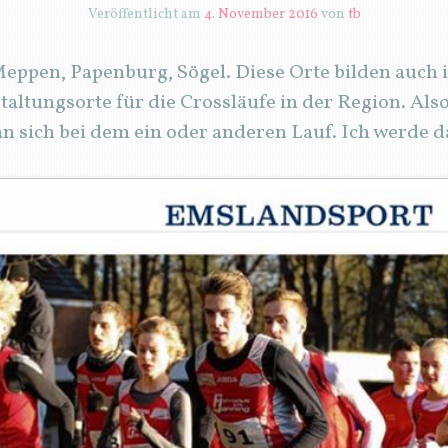
Veröffentlicht am
4. November 2016
von
tb
eppen, Papenburg, Sögel. Diese Orte bilden auch i
altungsorte für die Crossläufe in der Region. Also
an sich bei dem ein oder anderen Lauf. Ich werde d