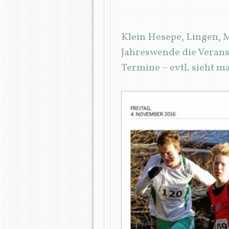
Klein Hesepe, Lingen, M
Jahreswende die Veranst
Termine – evtl. sieht m