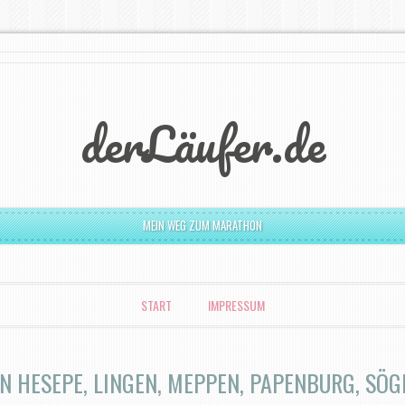
derLäufer.de
MEIN WEG ZUM MARATHON
START
IMPRESSUM
IN HESEPE, LINGEN, MEPPEN, PAPENBURG, SÖGE