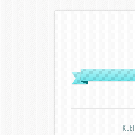
MENÜ
ZUM INHALT SPRINGEN
KLE