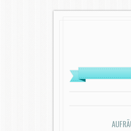
MENÜ
ZUM INHALT SPRINGEN
AUFRÄ