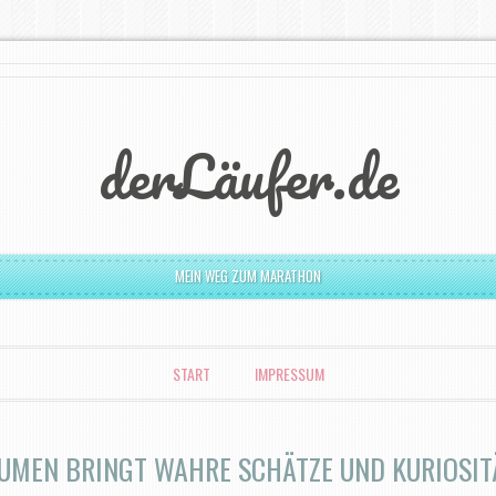
derLäufer.de
MEIN WEG ZUM MARATHON
START
IMPRESSUM
UMEN BRINGT WAHRE SCHÄTZE UND KURIOSIT