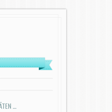
ÄTEN …