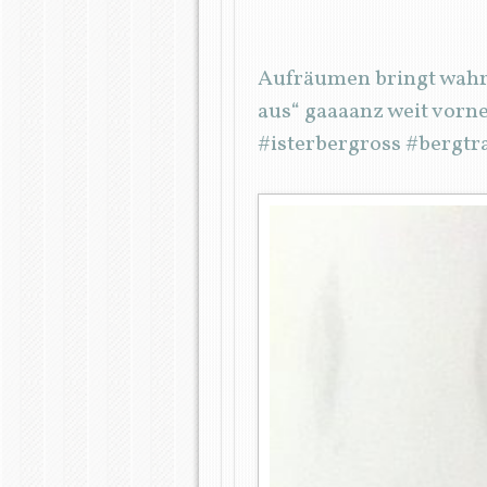
Aufräumen bringt wahre
aus“ gaaaanz weit vorne
#isterbergross #bergt