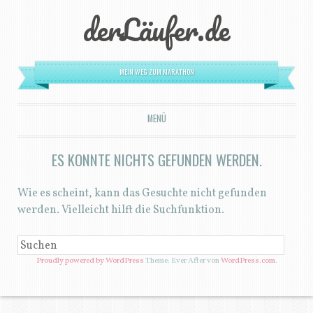
derLäufer.de
MEIN WEG ZUM MARATHON
MENÜ
ZUM INHALT SPRINGEN
ES KONNTE NICHTS GEFUNDEN WERDEN.
Wie es scheint, kann das Gesuchte nicht gefunden
werden. Vielleicht hilft die Suchfunktion.
SUCHEN
Proudly powered by WordPress
Theme: Ever After von
WordPress.com
.