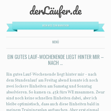
derLäufer.de
MEIN WEG ZUM MARATHON
MENÜ
ZUM INHALT SPRINGEN
EIN GUTES LAUF-WOCHENENDE LIEGT HINTER MIR –
NACH …
Ein gutes Lauf-Wochenende liegt hinter mir – nach
dem Stundenlauf am Freitag abend konnte ich noch
zwei lockere Einheiten am Samstag und Sonntag
absolvieren. So kamen ca. 45k fürs WE zusammen. Zwar
sind noch keine schnellen Einheiten dabei, aber ich
bleibe optimistisch, dass auch diese Einheiten bald in
meinem Trainingsplan auftauchen. Aber erst einmal